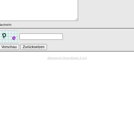
achricht
Advanced Guestbook 2.4.4