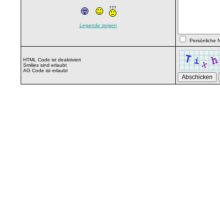
Legende zeigen
Persönliche N
HTML Code ist deaktiviert
Smilies sind erlaubt
AG Code ist erlaubt