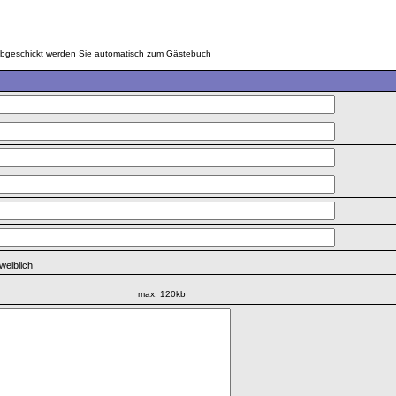
g abgeschickt werden Sie automatisch zum Gästebuch
weiblich
max. 120kb